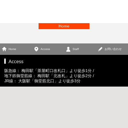
Home
Home
Access
Staff
お問い合わせ
Access
阪急線： 梅田駅「茶屋町口改札口」より徒歩1分 /
地下鉄御堂筋線： 梅田駅「北改札」より徒歩2分 /
JR線： 大阪駅「御堂筋北口」より徒歩3分