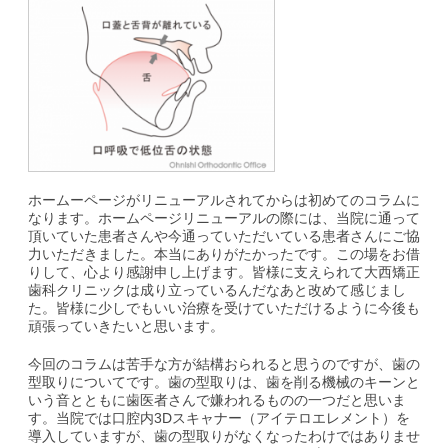
ホームーページがリニューアルされてからは初めてのコラムに
なります。ホームページリニューアルの際には、当院に通って
頂いていた患者さんや今通っていただいている患者さんにご協
力いただきました。本当にありがたかったです。この場をお借
りして、心より感謝申し上げます。皆様に支えられて大西矯正
歯科クリニックは成り立っているんだなあと改めて感じまし
た。皆様に少しでもいい治療を受けていただけるように今後も
頑張っていきたいと思います。
今回のコラムは苦手な方が結構おられると思うのですが、歯の
型取りについてです。歯の型取りは、歯を削る機械のキーンと
いう音とともに歯医者さんで嫌われるものの一つだと思いま
す。当院では口腔内3Dスキャナー（アイテロエレメント）を
導入していますが、歯の型取りがなくなったわけではありませ