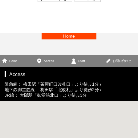
Home
Home
Access
Staff
お問い合わせ
Access
阪急線： 梅田駅「茶屋町口改札口」より徒歩1分 /
地下鉄御堂筋線： 梅田駅「北改札」より徒歩2分 /
JR線： 大阪駅「御堂筋北口」より徒歩3分