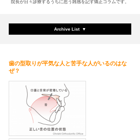
院長が日々診療するうちに思う雑感を記す矯正コラムです。
Archive List
歯の型取りが平気な人と苦手な人がいるのはな
ぜ？