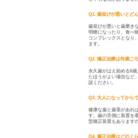
Q1. 歯並びが悪いと
歯並びが悪いと歯磨き
明瞭になったり、食べ
コンプレックスとなり
ます。
Q2. 矯正治療は何歳
永久歯がはえ始める6歳
たほうがよい場合など
談ください。
Q3. 大人になってか
健康な歯と歯茎があれ
す。歯の舌側に装置を
型矯正装置もあります
Q4. 矯正治療はどの