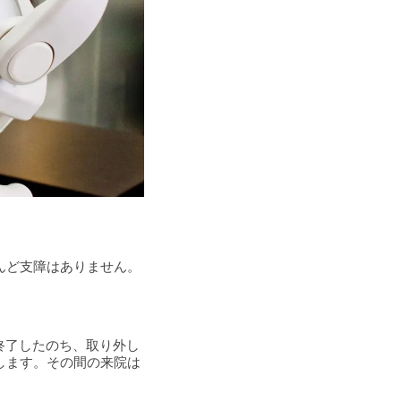
んど支障はありません。
終了したのち、取り外し
します。その間の来院は