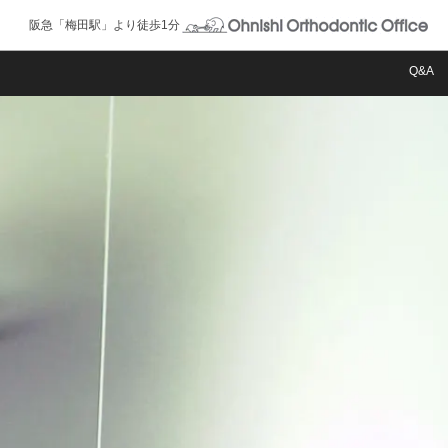
阪急「梅田駅」より徒歩1分
Q&A