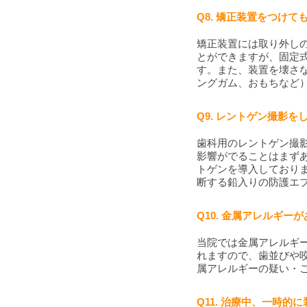
Q8. 矯正装置をつけ
矯正装置には取り外し
とができますが、固定
す。また、装置を壊さ
ングガム、おもちなど
Q9. レントゲン撮影
歯科用のレントゲン撮
影響がでることはまずあ
トゲンを導入しており
断する鉛入りの防護エ
Q10. 金属アレルギ
当院では金属アレルギ
れますので、歯並びや
属アレルギーの疑い・
Q11. 治療中、一時