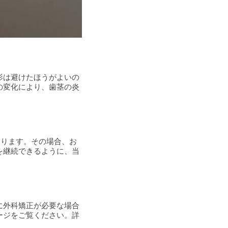
影は避けたほうがよいの
の変化により、歯茎の炎
あります。その場合、お
を継続できるように、当
に外科矯正が必要な場合
ージをご覧ください。詳