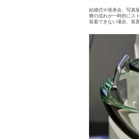
結婚式や発表会、写真
療の流れが一時的にス
装着できない場合、装