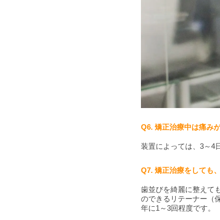
Q6. 矯正治療中は痛
装置によっては、3～
Q7. 矯正治療をして
歯並びを綺麗に整えて
のできるリテーナー（
年に1～3回程度です。