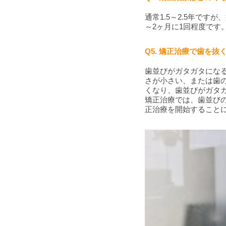
通常1.5～2.5年で
～2ヶ月に1回程度で
Q5. 矯正治療で歯を
歯並びがガタガタにな
さが小さい、または歯
くなり、歯並びがガタ
矯正治療では、歯並び
正治療を開始すること