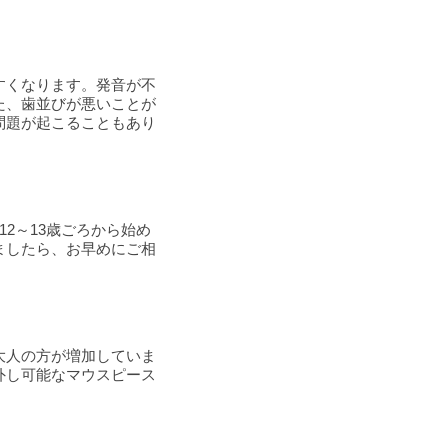
すくなります。発音が不
た、歯並びが悪いことが
問題が起こることもあり
2～13歳ごろから始め
ましたら、お早めにご相
大人の方が増加していま
外し可能なマウスピース