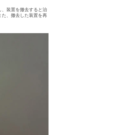
し、装置を撤去すると治
また、撤去した装置を再