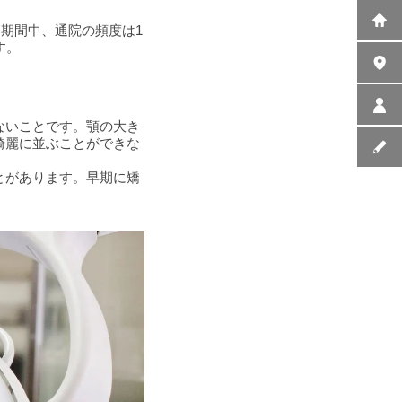
療期間中、通院の頻度は1
す。
ないことです。顎の大き
綺麗に並ぶことができな
とがあります。早期に矯