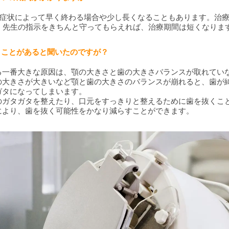
すが、症状によって早く終わる場合や少し長くなることもあります。治
す。先生の指示をきちんと守ってもらえれば、治療期間は短くなりま
抜くことがあると聞いたのですが？
る一番大きな原因は、顎の大きさと歯の大きさバランスが取れてい
の大きさが大きいなど顎と歯の大きさのバランスが崩れると、歯が
ガタになってしまいます。
のガタガタを整えたり、口元をすっきりと整えるために歯を抜くこ
により、歯を抜く可能性をかなり減らすことができます。