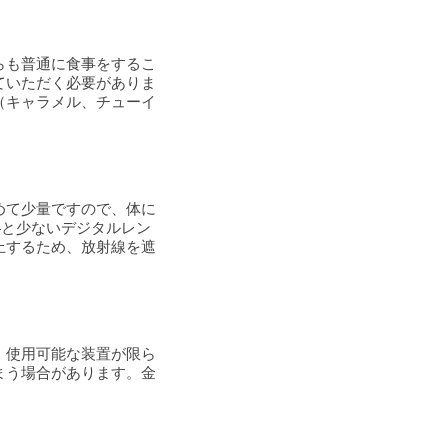
らも普通に食事をするこ
ていただく必要がありま
（キャラメル、チューイ
めて少量ですので、体に
4と少ないデジタルレン
止するため、放射線を遮
、使用可能な装置が限ら
まう場合があります。金