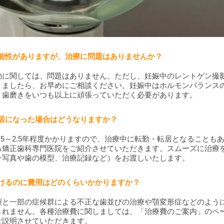
る可能性がありますが、治療に問題はありませんか？
動に関しては、問題はありません。ただし、妊娠中のレントゲン撮
りましたら、お早めにご相談ください。妊娠中はホルモンバランス
、歯磨きをいつも以上に頑張っていただく必要があります。
・転居になった場合はどうなりますか？
.5～2.5年程度かかりますので、治療中に転勤・転居となることも
る矯正歯科専門医院をご紹介させていただきます。スムーズに治療
ン写真や歯の模型、治療記録など）をお渡しいたします。
を受けるのに費用はどのくらいかかりますか？
裂と一部の症候群による不正な歯並びの治療や顎変形症などのよう
されません。各種治療費に関しましては、
「治療費のご案内」
のペ
ご説明させていただきます。