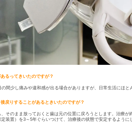
みがあるってきいたのですが？
4日の間少し痛みや違和感が出る場合がありますが、日常生活にほと
も、後戻りすることがあるときいたのですが？
も、そのまま放っておくと歯は元の位置に戻ろうとします。治療が
保定装置）を3～5年ぐらいつけて、治療後の状態で安定するように