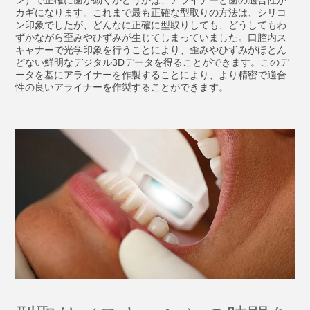
ン）で正確に歯が動くかどうかは、アライナーと歯の適合性が
カギになります。これまで最も正確な型取りの方法は、シリコ
ン印象でしたが、どんなに正確に型取りしても、どうしてもわ
ずかながら歪みやひずみが生じてしまっていました。口腔内ス
キャナーで光学印象を行うことにより、歪みやひずみがほとん
どない鮮明なデジタル3Dデータを得ることができます。このデ
ータを基にアライナーを作製することにより、より精密で適合
性の良いアライナーを作製することができます。