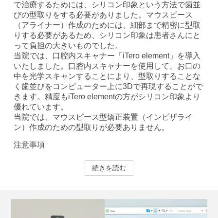
で治療するためには、シリコン印象という方法で歯並
びの型取りをする必要がありました。マウスピース
（アライナー）作成のためには、細部まで精密に型取
りする必要があるため、シリコン印象は患者さんにと
って負担の大きいものでした。
当院では、口腔内スキャナー「iTero element」を導入
いたしました。口腔内スキャナーを使用して、お口の
中を光学スキャンすることにより、型取りすることな
く歯並びをコンピューター上に3Dで再現することがで
きます。精度もiTero elementの方がシリコン印象より
優れています。
当院では、マウスピース型矯正装置（インビザライ
ン）作成のための型取りが必要ありません。
注意事項
続きを読む