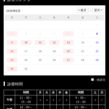
2026年8月
日
月
火
水
木
金
土
1
2
3
4
5
6
7
8
9
10
11
12
13
14
15
16
17
18
19
20
21
22
23
24
25
26
27
28
29
30
31
：休診日
診療時間
時間
月
火
水
木
金
時間
土
日
11：30～
9：30～
午前
／
／
○
○
○
○
○
15：00
13：00
16：00～
14：00～