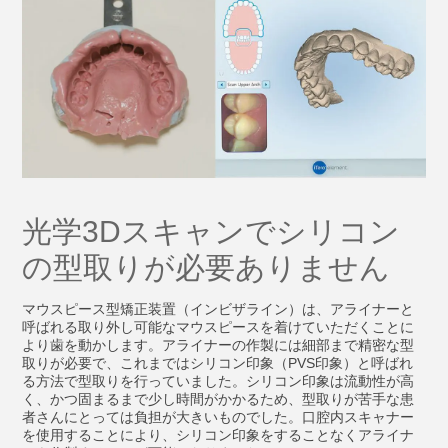
光学3Dスキャンでシリコン
の型取りが必要ありません
マウスピース型矯正装置（インビザライン）は、アライナーと
呼ばれる取り外し可能なマウスピースを着けていただくことに
より歯を動かします。アライナーの作製には細部まで精密な型
取りが必要で、これまではシリコン印象（PVS印象）と呼ばれ
る方法で型取りを行っていました。シリコン印象は流動性が高
く、かつ固まるまで少し時間がかかるため、型取りが苦手な患
者さんにとっては負担が大きいものでした。口腔内スキャナー
を使用することにより、シリコン印象をすることなくアライナ