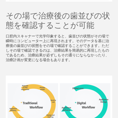
その場で治療後の歯並びの状
態を確認することが可能
口腔内スキャナーで光学印象すると、歯並びの状態がその場で
瞬時にコンピューター上に再現されます。そのデータを基に治
療後の歯並びの状態をその場で確認することができます。ただ
しその場で確認できるのは、治療結果を簡易的に再現したもの
であるため、治療結果が必ずしもその通りにならなかったり、
治療計画が変更になる場合もあります。